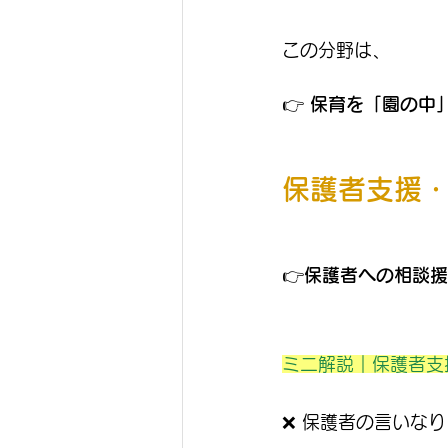
この分野は、
👉 
保育を「園の中
保護者支援
👉
保護者への相談援
ミニ解説｜保護者支
❌ 保護者の言いなり