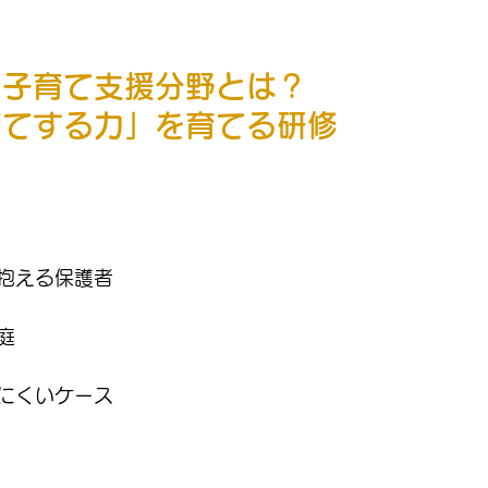
・子育て支援分野とは？
育てする力」を育てる研修
抱える保護者
庭
にくいケース