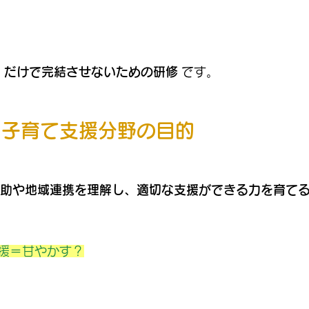
」だけで完結させないための研修
 です。
・子育て支援分野の目的
助や地域連携を理解し、適切な支援ができる力を育て
援＝甘やかす？