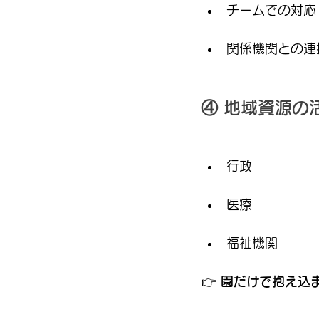
チームでの対応
関係機関との連
④ 地域資源の
行政
医療
福祉機関
👉 
園だけで抱え込