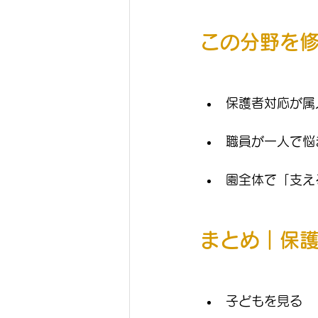
この分野を
保護者対応が属
職員が一人で悩
園全体で「支え
まとめ｜保
子どもを見る