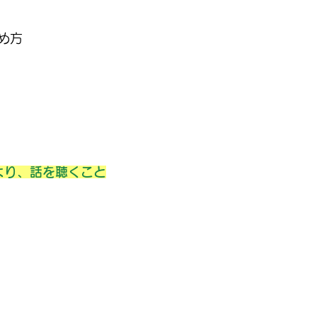
め方
より、話を聴くこと