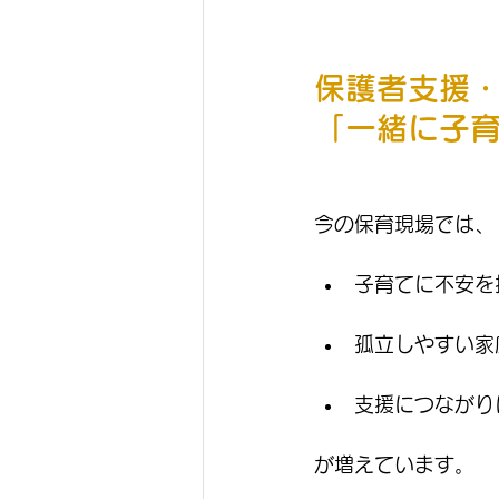
保護者支援
「一緒に子
今の保育現場では、
子育てに不安を
孤立しやすい家
支援につながり
が増えています。