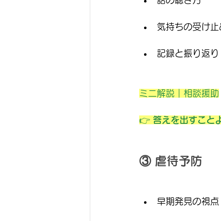
話の聴き方
気持ちの受け止
記録と振り返り
ミニ解説｜相談援助
👉 
答えを出すこと
③ 虐待予防
早期発見の視点